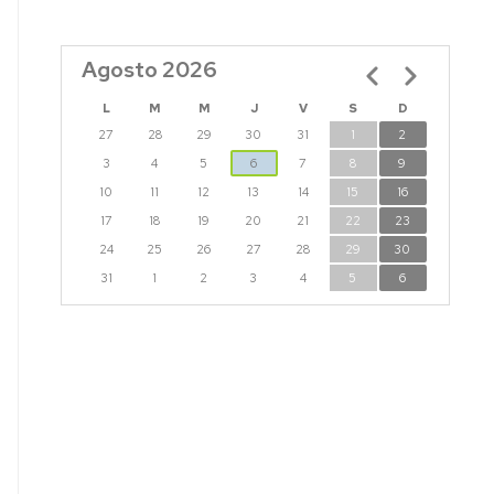
Agosto 2026
Paginación
L
M
M
J
V
S
D
27
28
29
30
31
1
2
3
4
5
6
7
8
9
10
11
12
13
14
15
16
17
18
19
20
21
22
23
24
25
26
27
28
29
30
31
1
2
3
4
5
6