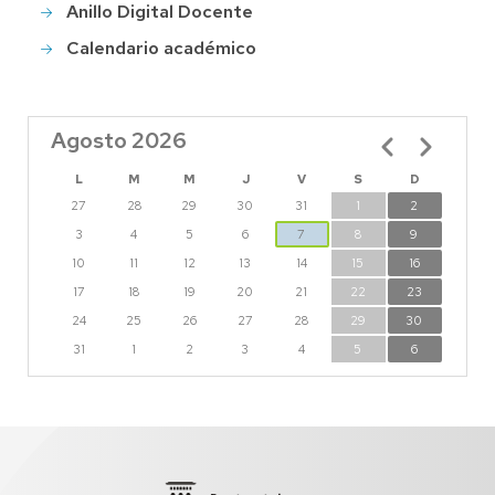
Anillo Digital Docente
Calendario académico
Agosto 2026
Paginación
L
M
M
J
V
S
D
27
28
29
30
31
1
2
3
4
5
6
7
8
9
10
11
12
13
14
15
16
17
18
19
20
21
22
23
24
25
26
27
28
29
30
31
1
2
3
4
5
6