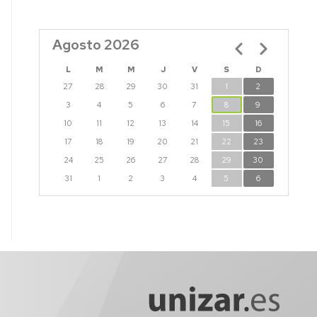
Agosto 2026
Paginación
L
M
M
J
V
S
D
27
28
29
30
31
1
2
3
4
5
6
7
8
9
10
11
12
13
14
15
16
17
18
19
20
21
22
23
24
25
26
27
28
29
30
31
1
2
3
4
5
6