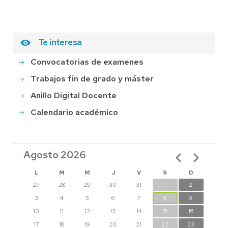
Te interesa
Convocatorias de examenes
Trabajos fin de grado y máster
Anillo Digital Docente
Calendario académico
Agosto 2026
Paginación
L
M
M
J
V
S
D
27
28
29
30
31
1
2
3
4
5
6
7
8
9
10
11
12
13
14
15
16
17
18
19
20
21
22
23