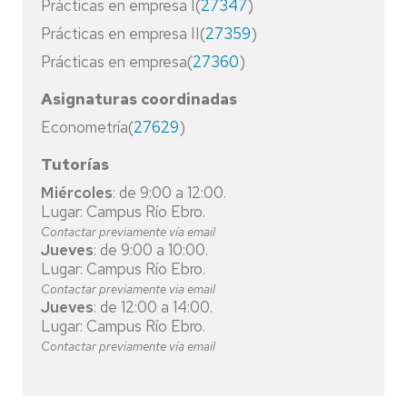
Prácticas en empresa I(
27347
)
Prácticas en empresa II(
27359
)
Prácticas en empresa(
27360
)
Asignaturas coordinadas
Econometría(
27629
)
Tutorías
Miércoles
: de 9:00 a 12:00.
Lugar: Campus Río Ebro.
Contactar previamente vía email
Jueves
: de 9:00 a 10:00.
Lugar: Campus Río Ebro.
Contactar previamente via email
Jueves
: de 12:00 a 14:00.
Lugar: Campus Río Ebro.
Contactar previamente vía email