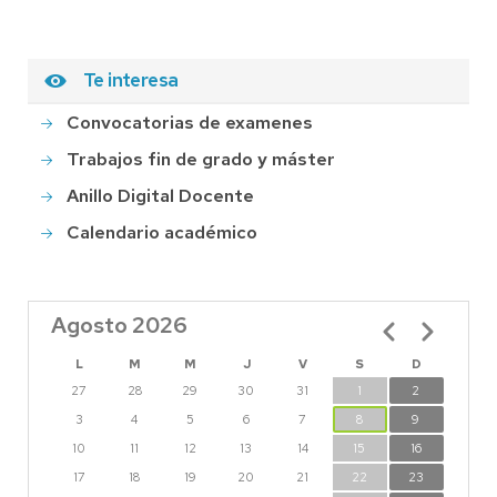
Te interesa
Convocatorias de examenes
Trabajos fin de grado y máster
Anillo Digital Docente
Calendario académico
Agosto 2026
Paginación
L
M
M
J
V
S
D
27
28
29
30
31
1
2
3
4
5
6
7
8
9
10
11
12
13
14
15
16
17
18
19
20
21
22
23