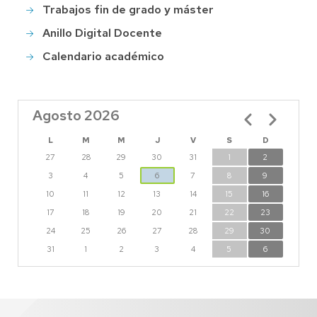
Trabajos fin de grado y máster
Anillo Digital Docente
Calendario académico
Agosto 2026
Paginación
L
M
M
J
V
S
D
27
28
29
30
31
1
2
3
4
5
6
7
8
9
10
11
12
13
14
15
16
17
18
19
20
21
22
23
24
25
26
27
28
29
30
31
1
2
3
4
5
6