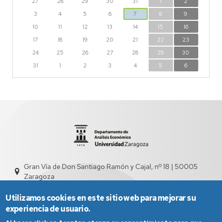
27
28
29
30
31
1
2
3
4
5
6
7
8
9
10
11
12
13
14
15
16
17
18
19
20
21
22
23
24
25
26
27
28
29
30
31
1
2
3
4
5
6
Gran Vía de Don Santiago Ramón y Cajal, nº 18 | 50005
Zaragoza
sed4000@unizar.es
976 761 831
Utilizamos cookies en este sitio web para mejorar su
experiencia de usuario.