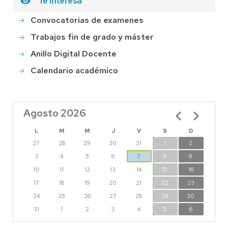
Te interesa
Convocatorias de examenes
Trabajos fin de grado y máster
Anillo Digital Docente
Calendario académico
Agosto 2026
Paginación
L
M
M
J
V
S
D
27
28
29
30
31
1
2
3
4
5
6
7
8
9
10
11
12
13
14
15
16
17
18
19
20
21
22
23
24
25
26
27
28
29
30
31
1
2
3
4
5
6