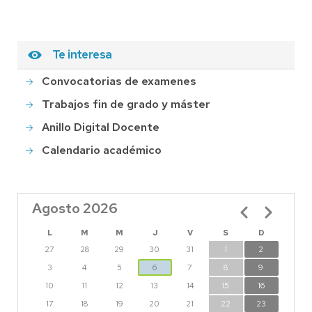
Te interesa
Convocatorias de examenes
Trabajos fin de grado y máster
Anillo Digital Docente
Calendario académico
Agosto 2026
Paginación
L
M
M
J
V
S
D
27
28
29
30
31
1
2
3
4
5
6
7
8
9
10
11
12
13
14
15
16
17
18
19
20
21
22
23