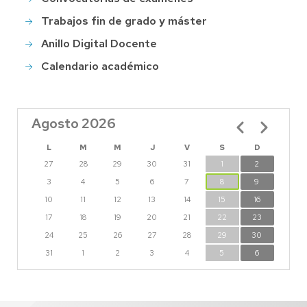
Trabajos fin de grado y máster
Anillo Digital Docente
Calendario académico
Agosto 2026
Paginación
L
M
M
J
V
S
D
27
28
29
30
31
1
2
3
4
5
6
7
8
9
10
11
12
13
14
15
16
17
18
19
20
21
22
23
24
25
26
27
28
29
30
31
1
2
3
4
5
6