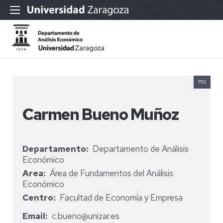
PDI
Carmen Bueno Muñoz
Departamento
Departamento de Análisis
Económico
Area
Área de Fundamentos del Análisis
Económico
Centro
Facultad de Economía y Empresa
Email
c.bueno@unizar.es