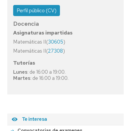
Perfil público (CV)
Docencia
Asignaturas impartidas
Matemáticas II(
30605
)
Matemáticas II(
27308
)
Tutorías
Lunes
: de 16:00 a 19:00.
Martes
: de 16:00 a 19:00.
Te interesa
Convocatorias de examenes