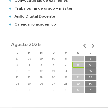
Convocatorias de examenes
Trabajos fin de grado y máster
Anillo Digital Docente
Calendario académico
Agosto 2026
Paginación
L
M
M
J
V
S
D
27
28
29
30
31
1
2
3
4
5
6
7
8
9
10
11
12
13
14
15
16
17
18
19
20
21
22
23
24
25
26
27
28
29
30
31
1
2
3
4
5
6