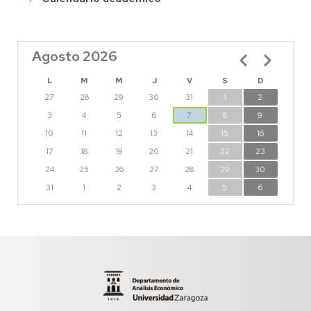
Agosto 2026
Paginación
L
M
M
J
V
S
D
27
28
29
30
31
1
2
3
4
5
6
7
8
9
10
11
12
13
14
15
16
17
18
19
20
21
22
23
24
25
26
27
28
29
30
31
1
2
3
4
5
6