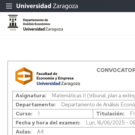
CONVOCATOR
Asignatura
Matemáticas II (tribunal, plan a exting
Departamento
Departamento de Análisis Econ
Curso
1
Titulación
F
Fecha y hora del examen
Lun, 16/06/2025 - 0
Aulas
A4