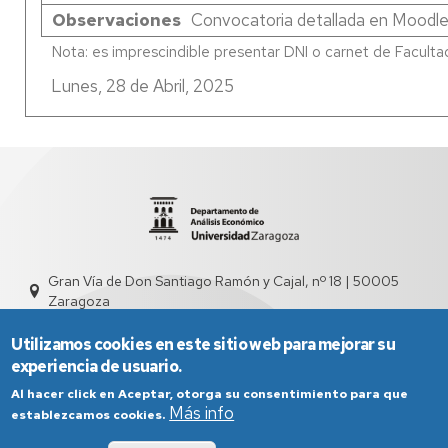
Observaciones
Convocatoria detallada en Moodl
Lunes, 28 de Abril, 2025
Gran Vía de Don Santiago Ramón y Cajal, nº 18 | 50005
Zaragoza
sed4000@unizar.es
976 761 831
Utilizamos cookies en este sitio web para mejorar su
experiencia de usuario.
Al hacer click en Aceptar, otorga su consentimiento para que
Más info
establezcamos cookies.