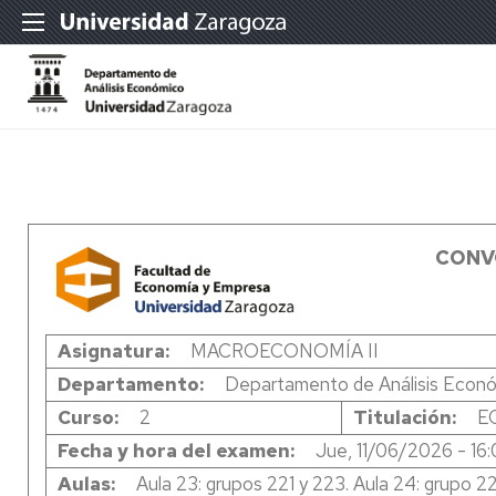
CONV
Asignatura
MACROECONOMÍA II
Departamento
Departamento de Análisis Econ
Curso
2
Titulación
E
Fecha y hora del examen
Jue, 11/06/2026 - 16
Aulas
Aula 23: grupos 221 y 223. Aula 24: grupo 2