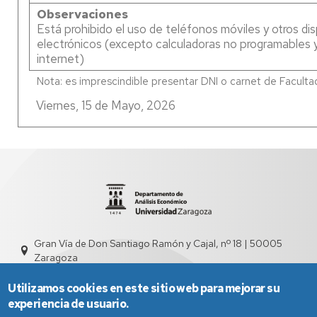
Observaciones
Está prohibido el uso de teléfonos móviles y otros dis
electrónicos (excepto calculadoras no programables y
internet)
Viernes, 15 de Mayo, 2026
Gran Vía de Don Santiago Ramón y Cajal, nº 18 | 50005
Zaragoza
sed4000@unizar.es
976 761 831
Utilizamos cookies en este sitio web para mejorar su
experiencia de usuario.