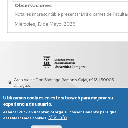
Observaciones
Miércoles, 13 de Mayo, 2026
Gran Vía de Don Santiago Ramón y Cajal, nº 18 | 50005
Zaragoza
sed4000@unizar.es
976 761 831
Utilizamos cookies en este sitio web para mejorar su
experiencia de usuario.
Al hacer click en Aceptar, otorga su consentimiento para que
Más info
establezcamos cookies.