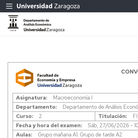
CONV
Asignatura
Macroeconomía I
Departamento
Departamento de Análisis Econ
Curso
2
Titulación
F
Fecha y hora del examen
Sáb, 27/06/2026 - 1
Aulas
Grupo mañana A1. Grupo de tarde A2