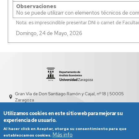
Observaciones
No se puede utilizarr con elementos técnicos de co
Domingo, 24 de Mayo, 2026
Gran Vía de Don Santiago Ramón y Cajal, nº 18 | 50005
Zaragoza
sed4000@unizar.es
976 761 831
Utilizamos cookies en este sitio web para mejorar su
experiencia de usuario.
Al hacer click en Aceptar, otorga su consentimiento para que
Más info
establezcamos cookies.