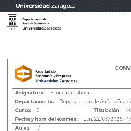
CONV
Asignatura
Economía Laboral
Departamento
Departamento de Análisis Econ
Curso
3
Titulación
E
Fecha y hora del examen
Lun, 22/06/2026 - 1
Aulas
17