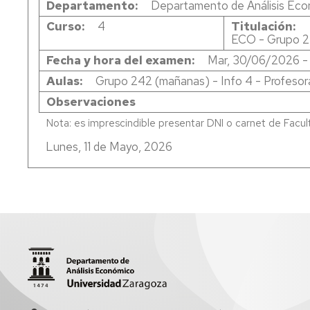
Departamento
Departamento de Análisis Ec
CO
Curso
4
Titulación
DE
ECO - Grupo 
DE
Fecha y hora del examen
Mar, 30/06/2026 - 
CO
Aulas
Grupo 242 (mañanas) - Info 4 - Profesora
Observaciones
Lunes, 11 de Mayo, 2026