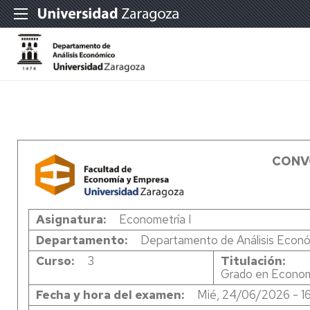
CONV
Asignatura
Econometría I
Departamento
Departamento de Análisis Econ
Curso
3
Titulación
Grado en Econo
Fecha y hora del examen
Mié, 24/06/2026 - 1