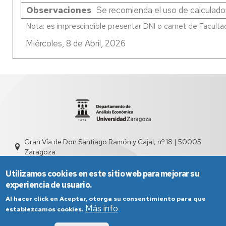
Observaciones
Se recomienda el uso de calculado
Miércoles, 8 de Abril, 2026
Gran Vía de Don Santiago Ramón y Cajal, nº 18 | 50005
Zaragoza
sed4000@unizar.es
976 761 831
Utilizamos cookies en este sitio web para mejorar su
experiencia de usuario.
Al hacer click en Aceptar, otorga su consentimiento para que
Más info
establezcamos cookies.