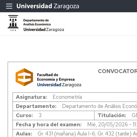
CONVOCATOR
Asignatura
Econometría
Departamento
Departamento de Análisis Econ
Curso
3
Titulación
G
Fecha y hora del examen
Mié, 20/05/2026 - 11
Aulas
Gr. 431 (mañana) Aula I-6; Gr. 432 (tarde) Au